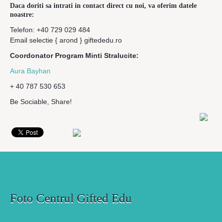
Daca doriti sa intrati in contact direct cu noi, va oferim datele
noastre:
Telefon: +40 729 029 484
Email selectie { arond } giftededu.ro
Coordonator Program Minti Stralucite:
Aura Bayhan
+ 40 787 530 653
Be Sociable, Share!
Foto Centrul Gifted Edu