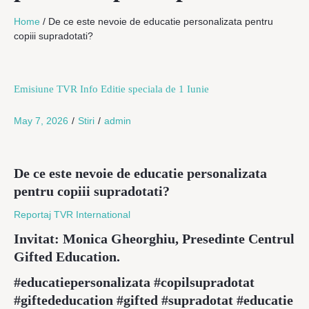
Home
/
De ce este nevoie de educatie personalizata pentru
copiii supradotati?
Emisiune TVR Info Editie speciala de 1 Iunie
May 7, 2026
/
Stiri
/
admin
De ce este nevoie de educatie personalizata
pentru copiii supradotati?
Reportaj TVR International
Invitat: Monica Gheorghiu, Presedinte Centrul
Gifted Education.
#educatiepersonalizata #copilsupradotat
#giftededucation #gifted #supradotat #educatie