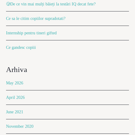
🥲De ce vin mai mulți băieți la testări IQ decat fete?
Ce sa le citim copiilor supradotati?
Internship pentru tineri gifted
Ce gandesc copiii
Arhiva
May 2026
April 2026
June 2021
November 2020