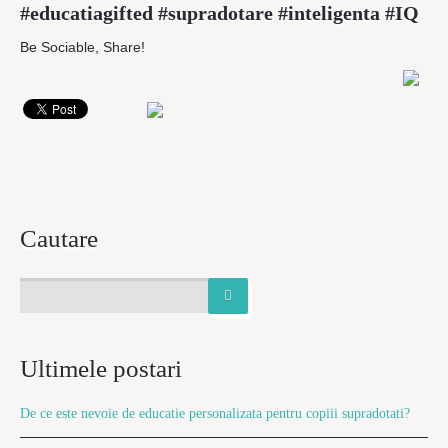
#educatiagifted #supradotare #inteligenta #IQ
Be Sociable, Share!
Cautare
Ultimele postari
De ce este nevoie de educatie personalizata pentru copiii supradotati?