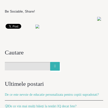
Be Sociable, Share!
Cautare
Ultimele postari
De ce este nevoie de educatie personalizata pentru copiii supradotati?
🥲De ce vin mai mulți băieți la testări IQ decat fete?