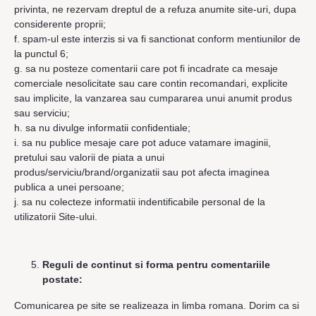
privinta, ne rezervam dreptul de a refuza anumite site-uri, dupa
considerente proprii;
f. spam-ul este interzis si va fi sanctionat conform mentiunilor de
la punctul 6;
g. sa nu posteze comentarii care pot fi incadrate ca mesaje
comerciale nesolicitate sau care contin recomandari, explicite
sau implicite, la vanzarea sau cumpararea unui anumit produs
sau serviciu;
h. sa nu divulge informatii confidentiale;
i. sa nu publice mesaje care pot aduce vatamare imaginii,
pretului sau valorii de piata a unui
produs/serviciu/brand/organizatii sau pot afecta imaginea
publica a unei persoane;
j. sa nu colecteze informatii indentificabile personal de la
utilizatorii Site-ului.
Reguli de continut si forma pentru comentariile
postate:
Comunicarea pe site se realizeaza in limba romana. Dorim ca si