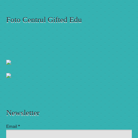
Foto Centrul Gifted Edu
Newsletter
Email
*