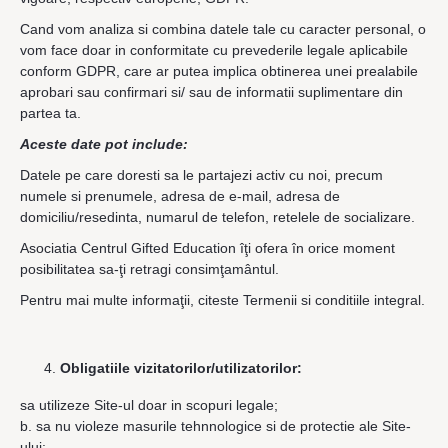
Cand vom analiza si combina datele tale cu caracter personal, o
vom face doar in conformitate cu prevederile legale aplicabile
conform GDPR, care ar putea implica obtinerea unei prealabile
aprobari sau confirmari si/ sau de informatii suplimentare din
partea ta.
Aceste date pot include:
Datele pe care doresti sa le partajezi activ cu noi, precum
numele si prenumele, adresa de e-mail, adresa de
domiciliu/resedinta, numarul de telefon, retelele de socializare.
Asociatia Centrul Gifted Education îţi ofera în orice moment
posibilitatea sa-ţi retragi consimţamântul.
Pentru mai multe informaţii, citeste Termenii si conditiile integral.
Obligatiile vizitatorilor/utilizatorilor:
sa utilizeze Site-ul doar in scopuri legale;
b. sa nu violeze masurile tehnnologice si de protectie ale Site-
ului: